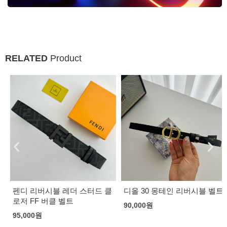
RELATED
Product
펜디 리버시블 레더 스터드 클
디올 30 몽테인 리버시블 벨트
로저 FF 버클 벨트
90,000
원
95,000
원