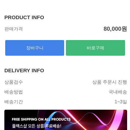
PRODUCT INFO
80,000
원
판매가격
장바구니
바로구매
DELIVERY INFO
상품검수
상품 주문시 진행
배송방법
국내배송
배송기간
1~3일