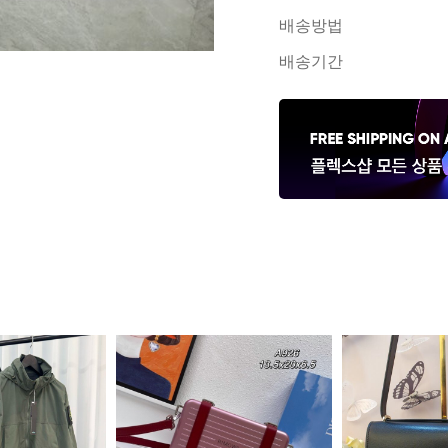
배송방법
배송기간