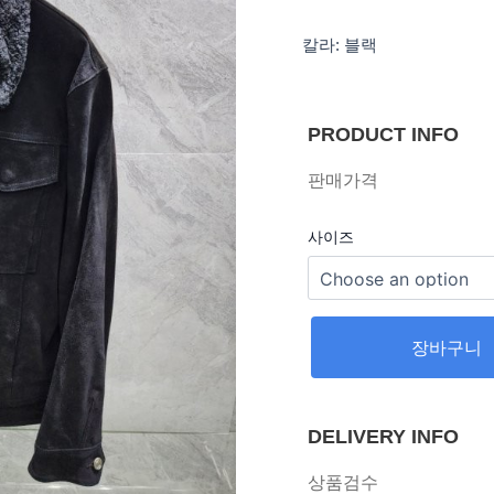
칼라: 블랙
PRODUCT INFO
판매가격
사이즈
장바구니
DELIVERY INFO
상품검수