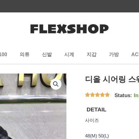
100
의류
신발
시계
지갑
가방
AC
디올 시어링 
Status:
In
DETAIL
사이즈
48(M) 50(L)