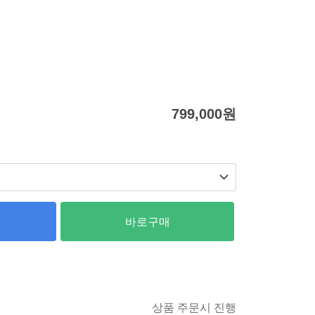
799,000
원
바로구매
상품 주문시 진행