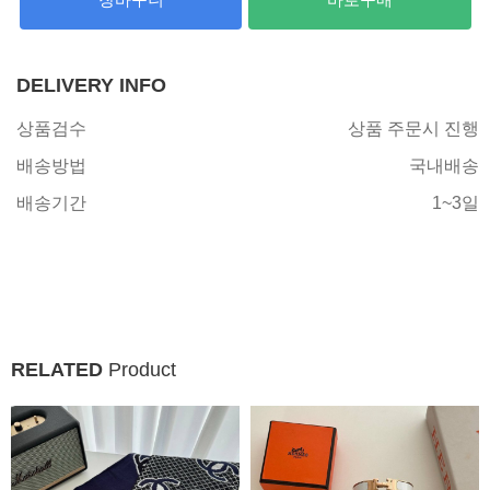
DELIVERY INFO
상품검수
상품 주문시 진행
배송방법
국내배송
배송기간
1~3일
RELATED
Product