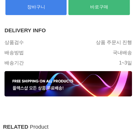
장바구니
바로구매
DELIVERY INFO
상품검수
상품 주문시 진행
배송방법
국내배송
배송기간
1~3일
RELATED
Product