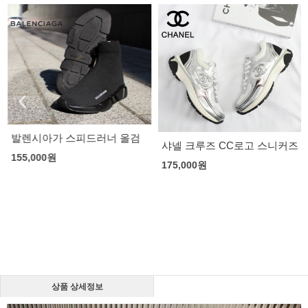
발렌시아가 스피드러너 올검
샤넬 크루즈 CC로고 스니커즈
155,000
원
175,000
원
상품 상세정보