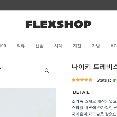
100
의류
신발
시계
지갑
가방
AC
나이키 트레비스
Status:
In
DETAIL
소가죽 소재로 제작되었
스타일 내부에 추가적인 
지폐홀더,카드슬롯 갇췄