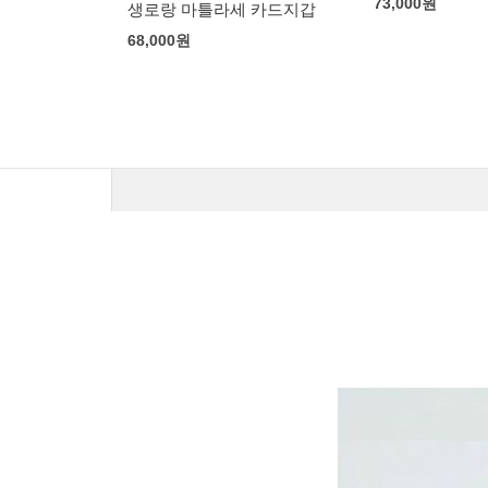
73,000
원
73,000
원
 카드지갑