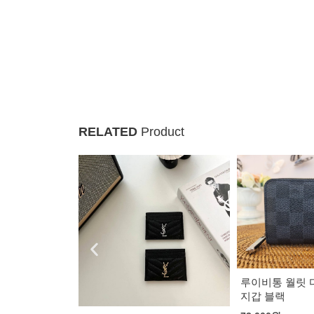
RELATED
Product
루이비통 월릿 다미에 지퍼 반
루이비통 월릿 
지갑 블랙
지갑 브라운