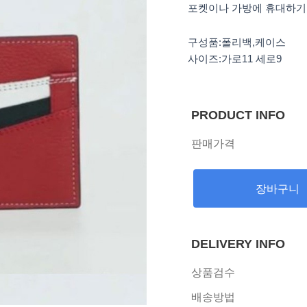
포켓이나 가방에 휴대하기
구성품:폴리백,케이스
사이즈:가로11 세로9
PRODUCT INFO
판매가격
장바구니
DELIVERY INFO
상품검수
배송방법