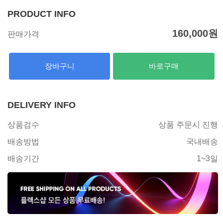
PRODUCT INFO
160,000
원
판매가격
장바구니
바로구매
DELIVERY INFO
상품검수
상품 주문시 진행
배송방법
국내배송
배송기간
1~3일