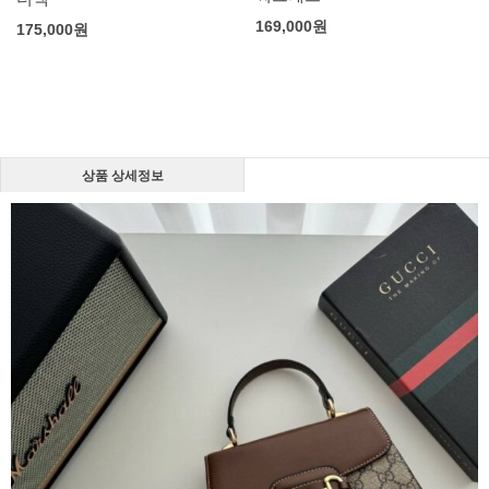
169,000
원
175,000
원
상품 상세정보