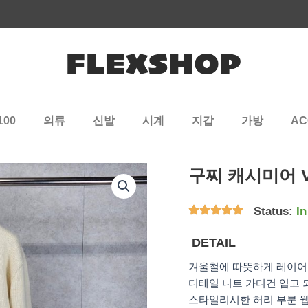
100
의류
신발
시계
지갑
가방
AC
구찌 캐시미어 
Status:
In
DETAIL
겨울철에 따뜻하게 레이어
디테일 니트 가디건 입고 
스타일리시한 허리 부분 웹