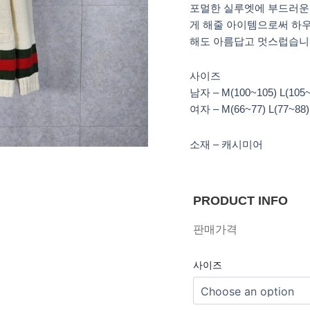
포멀한 실루엣에 부드러운
게 해줄 아이템으로써 하
해도 아름답고 멋스럽습니
사이즈
남자 – M(100~105) L(105~
여자 – M(66~77) L(77~8
소재 – 캐시미어
PRODUCT INFO
판매가격
사이즈