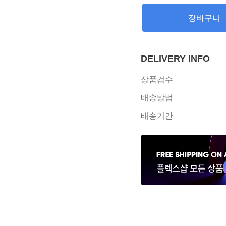
장바구니
DELIVERY INFO
상품검수
배송방법
배송기간