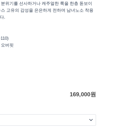
 분위기를 선사하거나 캐주얼한 룩을 한층 돋보이
우스 고유의 감성을 은은하게 전하며 남녀노소 착용
다.
110)
8) 오버핏
169,000
원