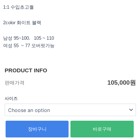
k
a
m
1:1 수입초고퀄
2color 화이트 블랙
남성 95~100. 105 ~ 110
여성 55 ~ 77 오버핏가능
PRODUCT INFO
105,000
원
판매가격
사이즈
장바구니
바로구매