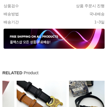
상품검수
상품 주문시 진행
배송방법
국내배송
배송기간
1~3일
RELATED
Product