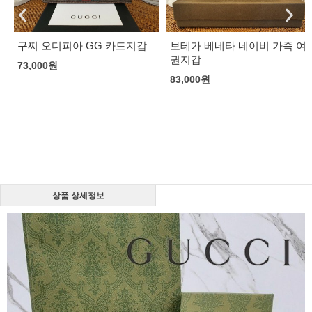
구찌 오디피아 GG 카드지갑
보테가 베네타 네이비 가죽 여
권지갑
73,000
원
83,000
원
상품 상세정보