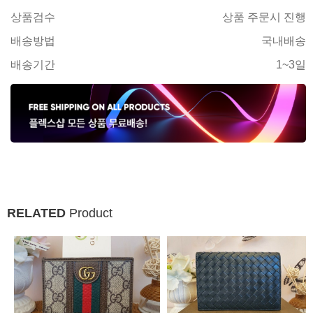
상품검수
상품 주문시 진행
배송방법
국내배송
배송기간
1~3일
RELATED
Product