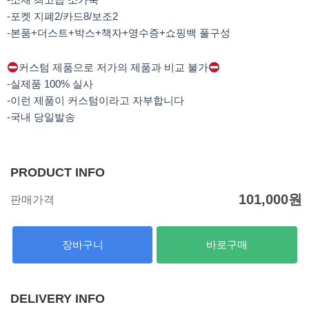
-포켓 지폐2/카드8/보조2
-본품+더스트+박스+책자+영수증+쇼핑백 풀구성
커스텀 제품으로 저가의 제품과 비교 불가
-실제품 100% 실사
-이런 제품이 커스텀이라고 자부합니다
-국내 당일발송
PRODUCT INFO
101,000
원
판매가격
장바구니
바로구매
DELIVERY INFO