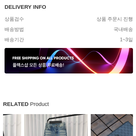
DELIVERY INFO
상품검수
상품 주문시 진행
배송방법
국내배송
배송기간
1~3일
RELATED
Product