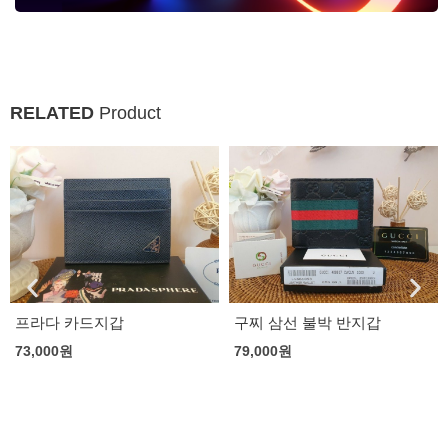
RELATED
Product
프라다 카드지갑
구찌 삼선 불박 반지갑
73,000
원
79,000
원