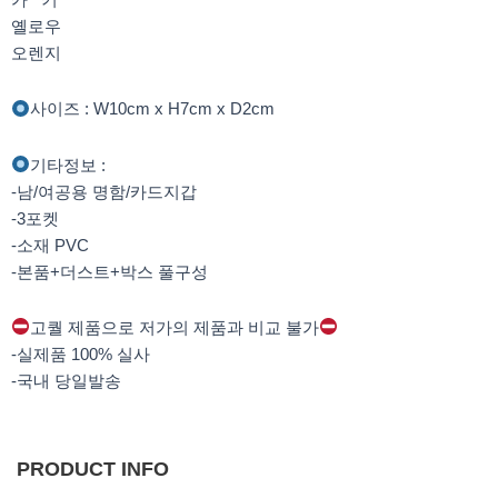
옐로우
오렌지
사이즈 : W10cm x H7cm x D2cm
기타정보 :
-남/여공용 명함/카드지갑
-3포켓
-소재 PVC
-본품+더스트+박스 풀구성
고퀄 제품으로 저가의 제품과 비교 불가
-실제품 100% 실사
-국내 당일발송
PRODUCT INFO