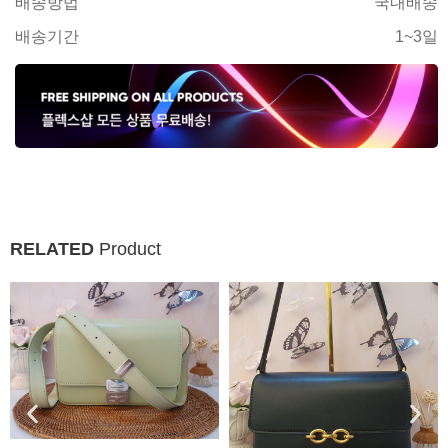
배송방법
국내배송
배송기간
1~3일
RELATED
Product