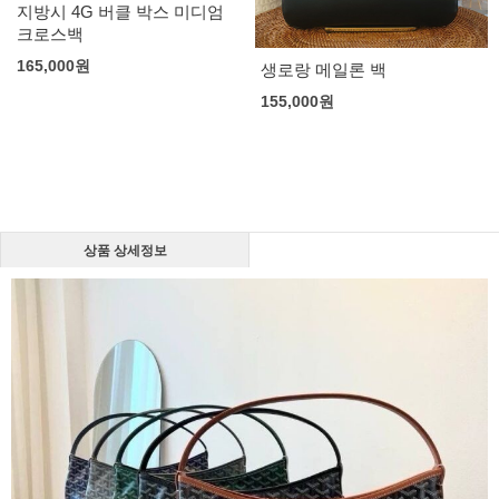
지방시 4G 버클 박스 미디엄
크로스백
165,000
원
생로랑 메일론 백
155,000
원
상품 상세정보