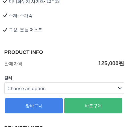
미니파우치 사이즈- 10 * 13
소재- 소가죽
구성- 본품,더스트
PRODUCT INFO
125,000
원
판매가격
컬러
장바구니
바로구매