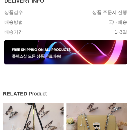
DELIVERY INFO
상품검수
상품 주문시 진행
배송방법
국내배송
배송기간
1~3일
RELATED
Product