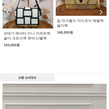
칼 라거펠드 아이코닉 메탈락
숄더백
168,000
원
보테가 베네타 미니 카세트백
숄더 크로스백 캔버스/블랙
150,000
원
상품 상세정보