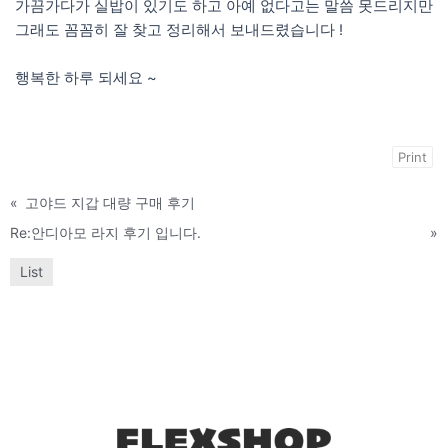
가끔가다가 실밥이 있기도 하고 아예 없다고는 말씀 못드리지만
그래도 꼼꼼히 잘 찾고 정리해서 보내드렸습니다 !
행복한 하루 되세요 ~
Print
«
고야드 지갑 대량 구매 후기
Re:안디아모 라지 후기 입니다.
»
List