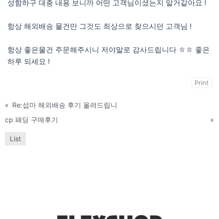
성함하구 대충 내용 보니까 어떤 고객님이셨는지 알거같아요 !
항상 해외배송 물건만 그것도 최상으로 찾으시던 고객님 !
항상 좋은물건 주문해주시니 저야말로 감사드립니다 ㅎㅎ 좋은
하루 되세요 !
Print
«
Re:섭마 해외배송 후기 올려드립니
cp 패딩 구매후기
»
List