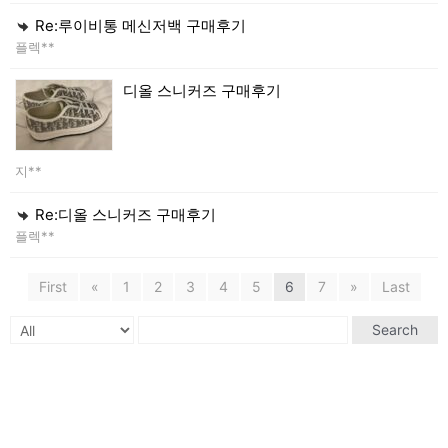
Re:루이비통 메신저백 구매후기
플렉**
디올 스니커즈 구매후기
지**
Re:디올 스니커즈 구매후기
플렉**
First
«
1
2
3
4
5
6
7
»
Last
Search