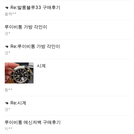
Re:발롱블루33 구매후기
플렉**
루이비통 가방 각인이
경*
Re:루이비통 가방 각인이
경*
시계
황**
Re:시계
경*
루이비통 메신저백 구매후기
지**