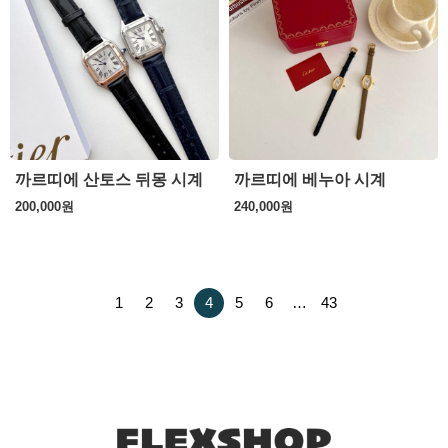
까르띠에 산토스 뒤몽 시계
까르띠에 베누아 시계
200,000
원
240,000
원
1
2
3
4
5
6
…
43