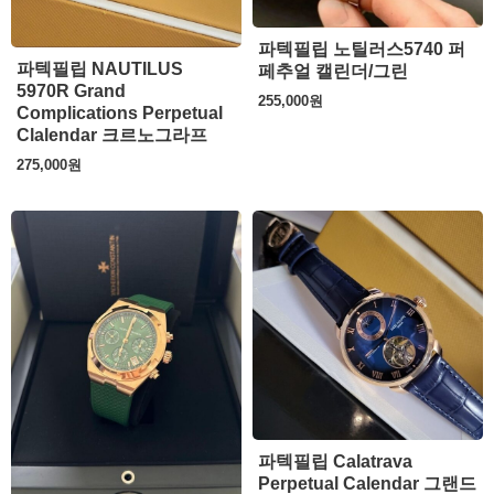
파텍필립 노틸러스5740 퍼
파텍필립 NAUTILUS
페추얼 캘린더/그린
5970R Grand
255,000
원
Complications Perpetual
Clalendar 크르노그라프
275,000
원
파텍필립 Calatrava
Perpetual Calendar 그랜드