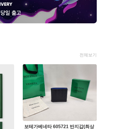
전체보기
보테가베네타 605721 반지갑(최상