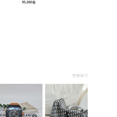
95,000
원
전체보기