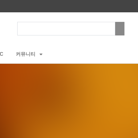
Search
C
커뮤니티