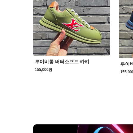
루이비통 버터소프트 카키
루이비
155,000
원
155,00