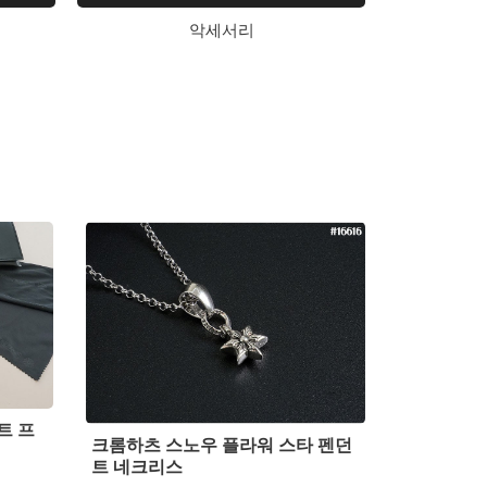
악세서리
트 프
크롬하츠 스노우 플라워 스타 펜던
트 네크리스