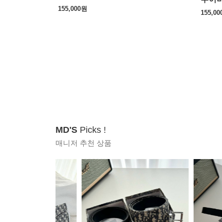
155,000
원
155,00
MD'S
Picks !
매니저 추천 상품